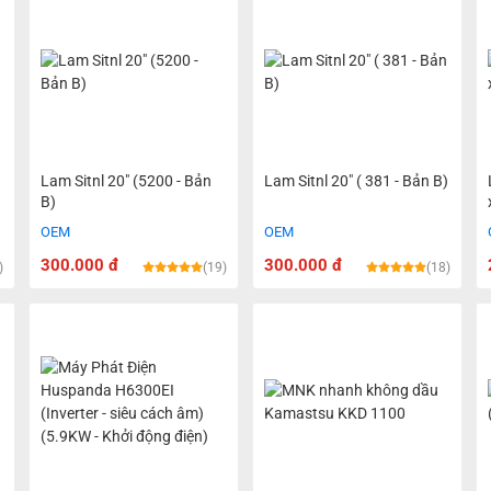
Lam Sitnl 20" (5200 - Bản
Lam Sitnl 20" ( 381 - Bản B)
B)
OEM
OEM
300.000 đ
300.000 đ
)
(19)
(18)