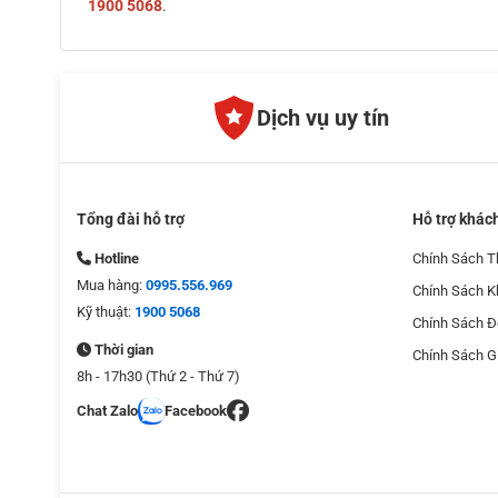
1900 5068
.
Dịch vụ uy tín
Tổng đài hỗ trợ
Hỗ trợ khác
Hotline
Chính Sách T
Mua hàng:
0995.556.969
Chính Sách 
Kỹ thuật:
1900 5068
Chính Sách Đ
Thời gian
Chính Sách G
8h - 17h30 (Thứ 2 - Thứ 7)
Chat Zalo
Facebook