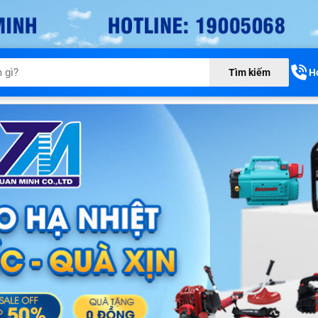
H
Tìm kiếm