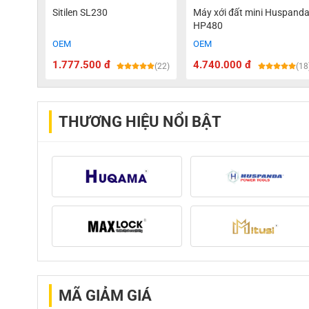
Sitilen SL230
Máy xới đất mini Huspand
HP480
OEM
OEM
1.777.500 đ
4.740.000 đ
(22)
(18
THƯƠNG HIỆU NỔI BẬT
MÃ GIẢM GIÁ