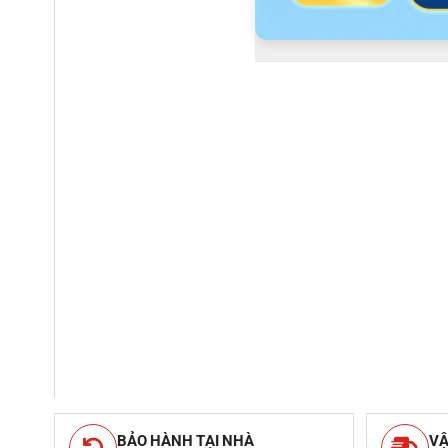
BẢO HÀNH TẠI NHÀ
VẬ