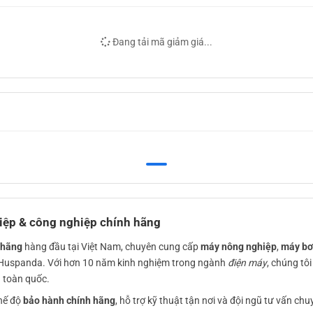
Đang tải mã giảm giá...
iệp & công nghiệp chính hãng
 hãng
hàng đầu tại Việt Nam, chuyên cung cấp
máy nông nghiệp
,
máy b
 Huspanda. Với hơn 10 năm kinh nghiệm trong ngành
điện máy
, chúng tô
 toàn quốc.
hế độ
bảo hành chính hãng
, hỗ trợ kỹ thuật tận nơi và đội ngũ tư vấn c