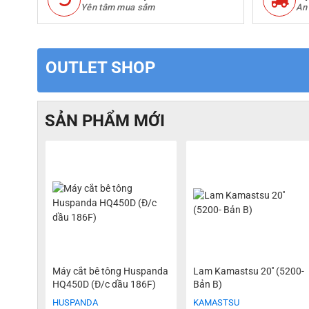
Yên tâm mua sắm
An
OUTLET SHOP
SẢN PHẨM MỚI
Máy cắt bê tông Huspanda
Lam Kamastsu 20'' (5200-
HQ450D (Đ/c dầu 186F)
Bản B)
HUSPANDA
KAMASTSU