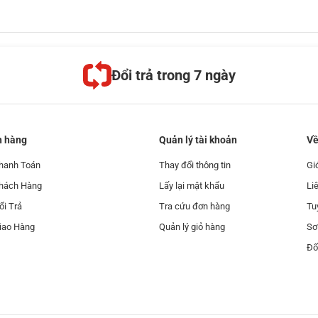
Đổi trả trong 7 ngày
h hàng
Quản lý tài khoản
Về
hanh Toán
Thay đổi thông tin
Gi
Khách Hàng
Lấy lại mật khẩu
Li
ổi Trả
Tra cứu đơn hàng
Tu
iao Hàng
Quản lý giỏ hàng
Sơ
Đố