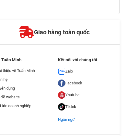
Giao hàng toàn quốc
 Tuấn Minh
Kết nối với chúng tôi
ới thiệu về Tuấn Minh
Zalo
ên hệ
Facebook
yển dụng
Youtube
 đồ website
i tác doanh nghiệp
Tiktok
Ngôn ngữ