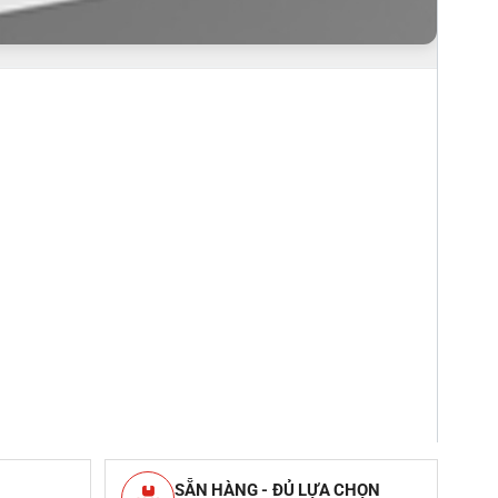
SẴN HÀNG - ĐỦ LỰA CHỌN