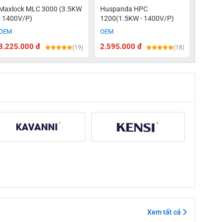
Maxlock MLC 3000 (3.5KW
Huspanda HPC
- 1400V/P)
1200(1.5KW - 1400V/P)
OEM
OEM
3.225.000 đ
2.595.000 đ
(19)
(18)
Xem tất cả