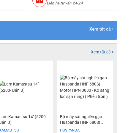
Liên hệ tư vấn 24/24
Xem tất cả ›
Xem tất cả >
Lam Kamastsu 14'' (5200-
Bộ máy sát nghiền gạo
Bản B)
Huspanda HNF 680S(
Motor HPN 3000 - Ko sàng
KAMASTSU
HUSPANDA