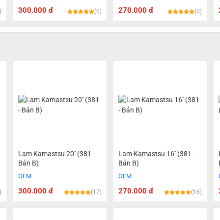
300.000 đ
270.000 đ
)
(0)
(0)
Lam Kamastsu 20'' (381 -
Lam Kamastsu 16'' (381 -
Bản B)
Bản B)
OEM
OEM
300.000 đ
270.000 đ
)
(17)
(16)