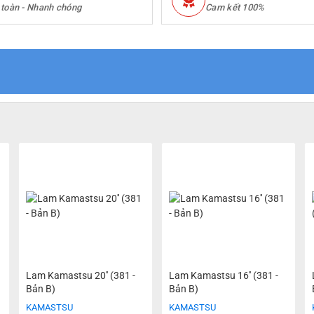
 toàn - Nhanh chóng
Cam kết 100%
Lam Kamastsu 20'' (381 -
Lam Kamastsu 16'' (381 -
Bản B)
Bản B)
KAMASTSU
KAMASTSU