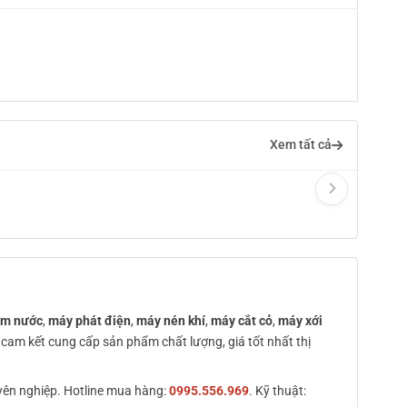
Xem tất cả
ơm nước
,
máy phát điện
,
máy nén khí
,
máy cắt cỏ
,
máy xới
i cam kết cung cấp sản phẩm chất lượng, giá tốt nhất thị
huyên nghiệp. Hotline mua hàng:
0995.556.969
. Kỹ thuật: