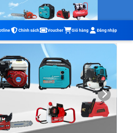
otline
Chính sách
Voucher
Đăng nhập
Giỏ hàng