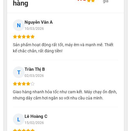
giá
hàng
Nguyễn Văn A
N
10/03/2026
Sản phẩm hoạt động rất tốt, máy êm và mạnh mẽ. Thiết
kế chắc chắn, rất đáng tiền!
Trần Thị B
T
02/03/2026
Giao hàng nhanh hỏa tốc như cam kết. Máy chạy ổn định,
nhưng dây cắm hơi ngắn so với nhu cầu của mình.
Lê Hoàng C
L
15/02/2026