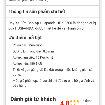
khiếu nại phát sinh (nếu có).
Thông tin sản phẩm chi tiết
Dây Xịt Rửa Cao Áp Huspanda HDX 8506 là dòng thiết bị
của HUSPANDA, được thiết kế để vận hành ổn định.
Ưu điểm nổi bật
Chiều dài: 50m/cuộn
Đường kính ống dây: 8,5 mm
Áp lực làm việc: 70 Kgs/cm2
Áp lực nén: 180 BAR
Thiết kế gọn gàng, dễ lắp đặt trong nhiều không gian sử
dụng.
Mức giá phù hợp, tối ưu chi phí đầu tư cho hộ gia đình và
cửa hàng.
Đánh giá từ khách
3 đánh
4.8