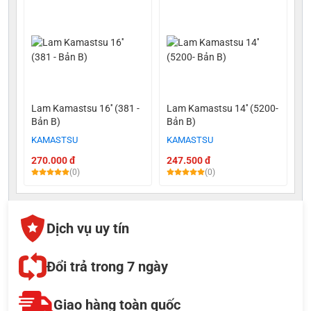
Lam Kamastsu 16'' (381 -
Lam Kamastsu 14'' (5200-
Bản B)
Bản B)
KAMASTSU
KAMASTSU
270.000 đ
247.500 đ
(0)
(0)
Dịch vụ uy tín
Đổi trả trong 7 ngày
Giao hàng toàn quốc