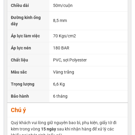
Chiều dài
50m/cuộn
Đường kính ống
8,5 mm
dây
Áp lực làm việc
70 Kgs/cm2
Áp lực nén
180 BAR
Chất liệu
PVC, sợi Polyester
Màu sắc
Vàng trắng
Trọng lượng
6,6 Kg
Bảo hành
6 tháng
Chú ý
Quý khách vui lòng giữ nguyên bao bì, phụ kiện, giấy tờ đi
kèm trong vòng
15 ngày
sau khi nhận hàng để xử lý các