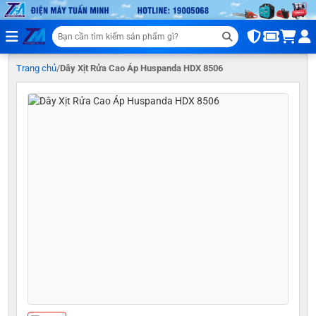
Trang chủ
/
Dây Xịt Rửa Cao Áp Huspanda HDX 8506