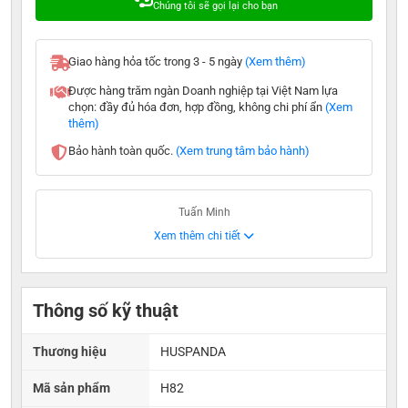
Chúng tôi sẽ gọi lại cho bạn
Giao hàng hỏa tốc trong 3 - 5 ngày
(Xem thêm)
Được hàng trăm ngàn Doanh nghiệp tại Việt Nam lựa
chọn: đầy đủ hóa đơn, hợp đồng, không chi phí ẩn
(Xem
thêm)
Bảo hành toàn quốc.
(Xem trung tâm bảo hành)
Tuấn Minh
Xem thêm chi tiết
Thông số kỹ thuật
Thương hiệu
HUSPANDA
Mã sản phẩm
H82