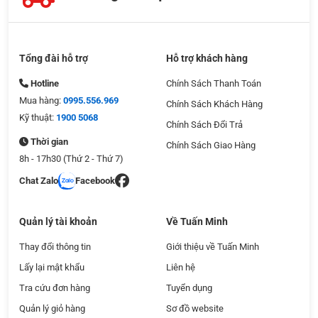
Tổng đài hỗ trợ
Hỗ trợ khách hàng
Hotline
Chính Sách Thanh Toán
Mua hàng:
0995.556.969
Chính Sách Khách Hàng
Kỹ thuật:
1900 5068
Chính Sách Đổi Trả
Thời gian
Chính Sách Giao Hàng
8h - 17h30 (Thứ 2 - Thứ 7)
Chat Zalo
Facebook
Quản lý tài khoản
Về Tuấn Minh
Thay đổi thông tin
Giới thiệu về Tuấn Minh
Lấy lại mật khẩu
Liên hệ
Tra cứu đơn hàng
Tuyển dụng
Quản lý giỏ hàng
Sơ đồ website