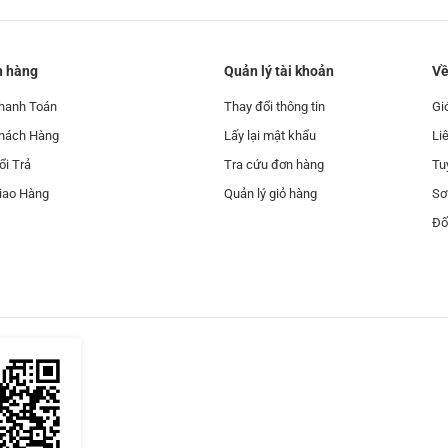
h hàng
Quản lý tài khoản
Về
hanh Toán
Thay đổi thông tin
Gi
Khách Hàng
Lấy lại mật khẩu
Li
ổi Trả
Tra cứu đơn hàng
Tu
iao Hàng
Quản lý giỏ hàng
Sơ
Đố