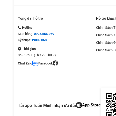
Tổng đài hỗ trợ
Hỗ trợ khác
Hotline
Chính Sách T
Mua hàng:
0995.556.969
Chính Sách 
Kỹ thuật:
1900 5068
Chính Sách Đ
Thời gian
Chính Sách G
8h - 17h30 (Thứ 2 - Thứ 7)
Chat Zalo
Facebook
App Store
Tải app Tuấn Minh nhận ưu đãi