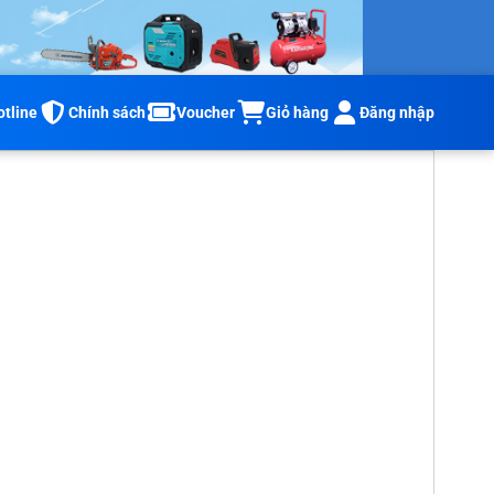
otline
Chính sách
Voucher
Đăng nhập
Giỏ hàng