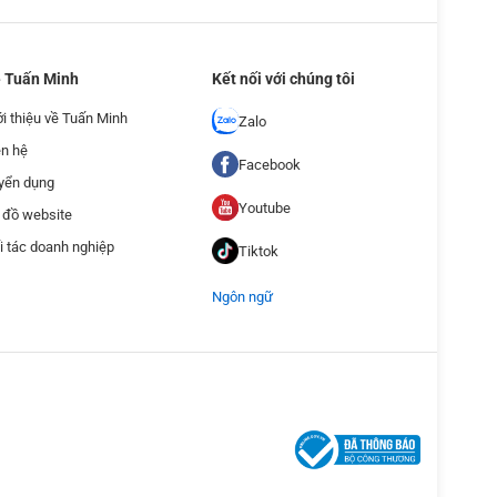
 Tuấn Minh
Kết nối với chúng tôi
ới thiệu về Tuấn Minh
Zalo
ên hệ
Facebook
yển dụng
Youtube
 đồ website
i tác doanh nghiệp
Tiktok
Ngôn ngữ